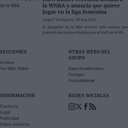
la WNBA y anuncia que quiere
jugar en la liga femenina
Jorge P. Borreguero
- 08 Aug 2026
El exjugador de la NBA anunció este viernes que
pretende declararse elegible para el Draft de la WNBA
de 2027
SECCIONES
OTRAS WEBS DEL
GRUPO
Archivo
Ver NBA Online
Deportevalenciano
Fichajes
Puntodebreak
INFORMACIÓN
REDES SOCIALES
Contacto
Legal
Publicidad
Sobre nosotros