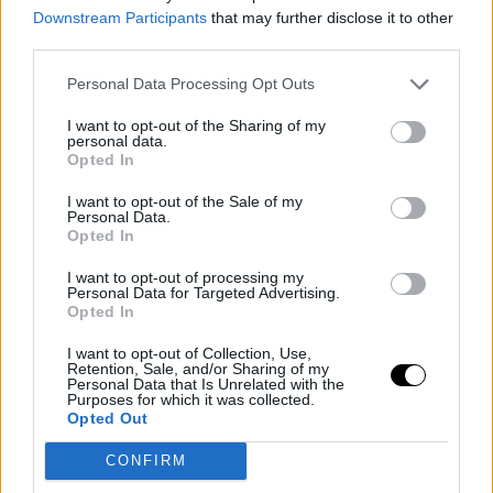
Downstream Participants
that may further disclose it to other
— Sam Richmond (@samrichmondBR)
April 5, 2023
third parties.
Personal Data Processing Opt Outs
I want to opt-out of the Sharing of my
personal data.
Opted In
I want to opt-out of the Sale of my
Personal Data.
Opted In
I want to opt-out of processing my
Personal Data for Targeted Advertising.
Opted In
I want to opt-out of Collection, Use,
Retention, Sale, and/or Sharing of my
Personal Data that Is Unrelated with the
Purposes for which it was collected.
Opted Out
CONFIRM