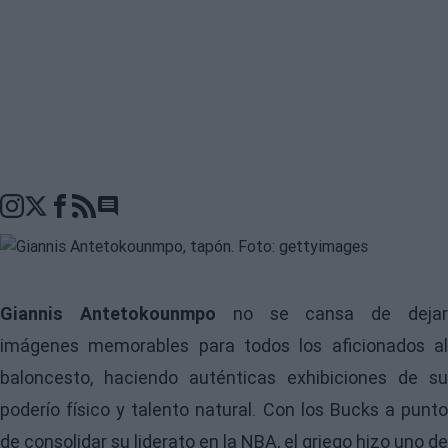
Go to comments seciton
Giannis Antetokounmpo
no se cansa de deja
imágenes memorables para todos los aficionados al
baloncesto, haciendo auténticas exhibiciones de su
poderío físico y talento natural. Con los Bucks a punto
de consolidar su liderato en la NBA, el griego hizo uno de