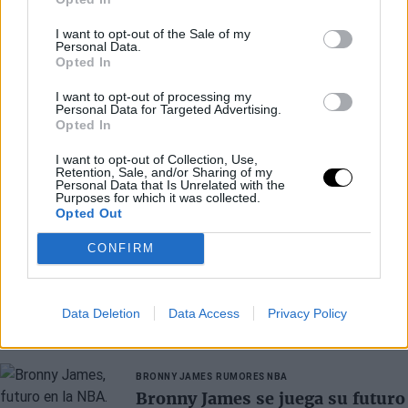
I want to opt-out of the Sale of my
Personal Data.
Opted In
I want to opt-out of processing my
Personal Data for Targeted Advertising.
Opted In
I want to opt-out of Collection, Use,
Retention, Sale, and/or Sharing of my
Personal Data that Is Unrelated with the
Purposes for which it was collected.
Opted Out
CONFIRM
Data Deletion
Data Access
Privacy Policy
Últimos artículos
BRONNY JAMES
RUMORES NBA
Bronny James se juega su futuro