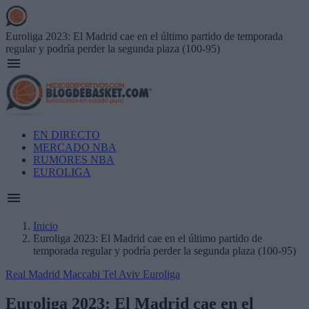
Skip
to
main
Euroliga 2023: El Madrid cae en el último partido de temporada
content
regular y podría perder la segunda plaza (100-95)
Main
EN DIRECTO
navigation
MERCADO NBA
RUMORES NBA
EUROLIGA
Inicio
Euroliga 2023: El Madrid cae en el último partido de
Breadcrumb
temporada regular y podría perder la segunda plaza (100-95)
Real Madrid
Maccabi Tel Aviv
Euroliga
Euroliga 2023: El Madrid cae en el