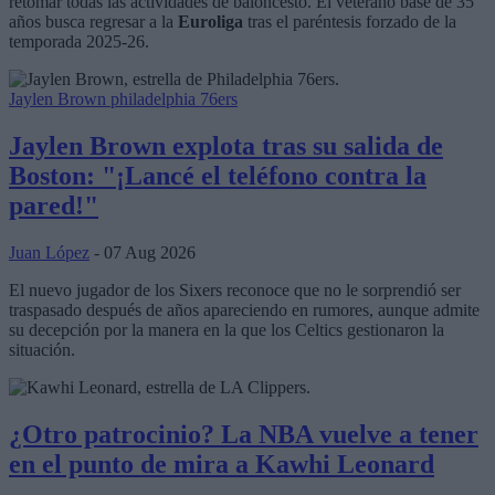
retomar todas las actividades de baloncesto. El veterano base de 35
años busca regresar a la
Euroliga
tras el paréntesis forzado de la
temporada 2025-26.
Jaylen Brown
philadelphia 76ers
Jaylen Brown explota tras su salida de
Boston: "¡Lancé el teléfono contra la
pared!"
Juan López
- 07 Aug 2026
El nuevo jugador de los Sixers reconoce que no le sorprendió ser
traspasado después de años apareciendo en rumores, aunque admite
su decepción por la manera en la que los Celtics gestionaron la
situación.
¿Otro patrocinio? La NBA vuelve a tener
en el punto de mira a Kawhi Leonard