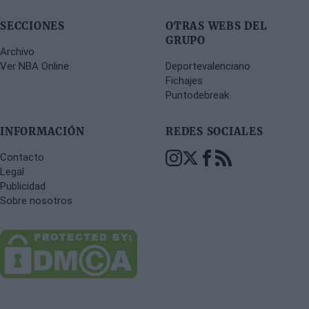
interesados en hacerse con sus servicios
SECCIONES
OTRAS WEBS DEL
GRUPO
Archivo
Ver NBA Online
Deportevalenciano
Fichajes
Puntodebreak
INFORMACIÓN
REDES SOCIALES
Contacto
Legal
Publicidad
Sobre nosotros