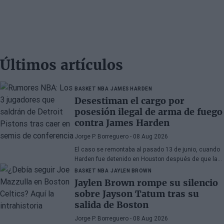
Últimos artículos
BASKET NBA
JAMES HARDEN
Desestiman el cargo por
posesión ilegal de arma de fuego
contra James Harden
Jorge P. Borreguero
- 08 Aug 2026
El caso se remontaba al pasado 13 de junio, cuando
Harden fue detenido en Houston después de que la
policía encontrara una pistola en su vehículo
BASKET NBA
JAYLEN BROWN
Jaylen Brown rompe su silencio
sobre Jayson Tatum tras su
salida de Boston
Jorge P. Borreguero
- 08 Aug 2026