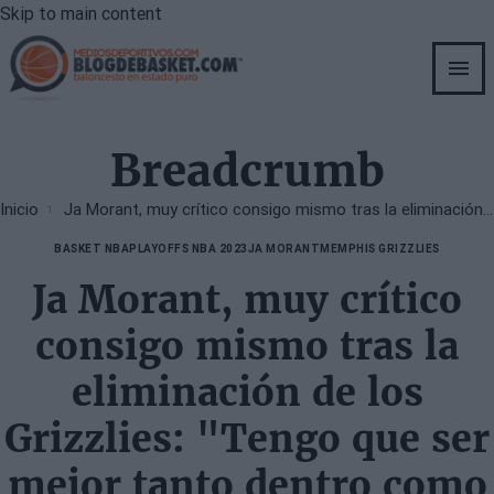
Skip to main content
Breadcrumb
Inicio
Ja Morant, muy crítico consigo mismo tras la eliminación de los Grizzlies: "Tengo que ser mejor tanto dentro como fuera de la cancha"
BASKET NBA
PLAYOFFS NBA 2023
JA MORANT
MEMPHIS GRIZZLIES
Ja Morant, muy crítico
consigo mismo tras la
eliminación de los
Grizzlies: "Tengo que ser
mejor tanto dentro como