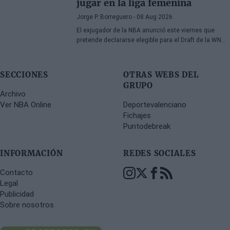
jugar en la liga femenina
Jorge P. Borreguero
- 08 Aug 2026
El exjugador de la NBA anunció este viernes que
pretende declararse elegible para el Draft de la WNBA
de 2027
SECCIONES
OTRAS WEBS DEL
GRUPO
Archivo
Ver NBA Online
Deportevalenciano
Fichajes
Puntodebreak
INFORMACIÓN
REDES SOCIALES
Contacto
Legal
Publicidad
Sobre nosotros