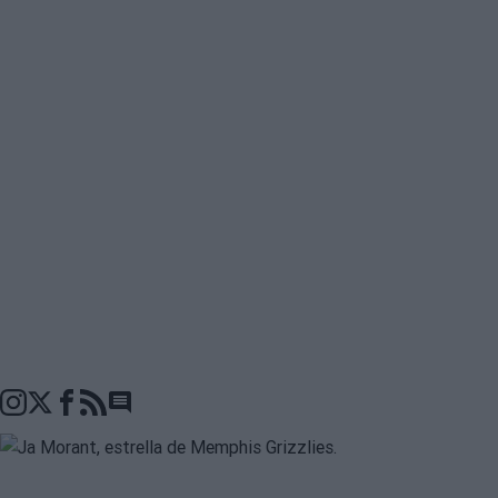
Go to comments seciton