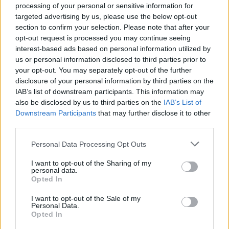
aspecto porque sé que mis compañeros siempre me
processing of your personal or sensitive information for
targeted advertising by us, please use the below opt-out
seguirán. Mejores decisiones fuera de la pista y más
section to confirm your selection. Please note that after your
concentrado dentro de ella".
opt-out request is processed you may continue seeing
interest-based ads based on personal information utilized by
us or personal information disclosed to third parties prior to
your opt-out. You may separately opt-out of the further
disclosure of your personal information by third parties on the
IAB’s list of downstream participants. This information may
also be disclosed by us to third parties on the
IAB’s List of
Downstream Participants
that may further disclose it to other
third parties.
Personal Data Processing Opt Outs
I want to opt-out of the Sharing of my
personal data.
Opted In
I want to opt-out of the Sale of my
Personal Data.
Opted In