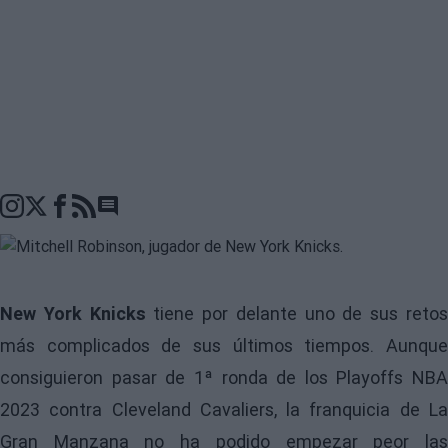
Go to comments seciton
New York Knicks
tiene por delante uno de sus reto
más complicados de sus últimos tiempos. Aunque
consiguieron pasar de 1ª ronda de los
Playoffs NBA
2023
contra Cleveland Cavaliers, la franquicia de La
Gran Manzana no ha podido empezar peor las