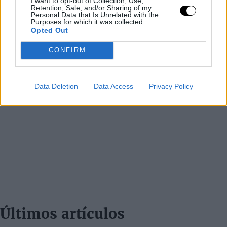
I want to opt-out of Collection, Use,
Retention, Sale, and/or Sharing of my
Personal Data that Is Unrelated with the
Purposes for which it was collected.
Opted Out
CONFIRM
Data Deletion
Data Access
Privacy Policy
Últimos artículos