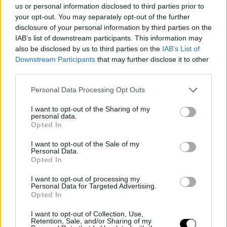
us or personal information disclosed to third parties prior to
your opt-out. You may separately opt-out of the further
disclosure of your personal information by third parties on the
IAB’s list of downstream participants. This information may
also be disclosed by us to third parties on the
IAB’s List of
Downstream Participants
that may further disclose it to other
third parties.
Personal Data Processing Opt Outs
I want to opt-out of the Sharing of my
personal data.
Opted In
I want to opt-out of the Sale of my
Personal Data.
— Ros Gold-Onwude (@ROSGO21)
June 5, 2023
Opted In
I want to opt-out of processing my
Personal Data for Targeted Advertising.
Opted In
I want to opt-out of Collection, Use,
Retention, Sale, and/or Sharing of my