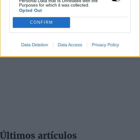
Personal Data that Is Unrelated with the
Purposes for which it was collected.
Opted Out
CONFIRM
Data Deletion
Data Access
Privacy Policy
Últimos artículos