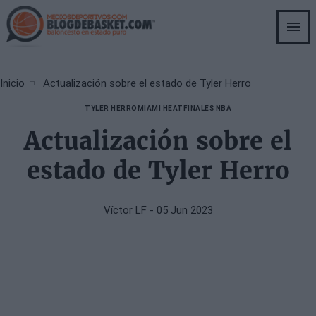
Skip
to
main
content
Breadcrumb
Inicio
Actualización sobre el estado de Tyler Herro
TYLER HERRO
MIAMI HEAT
FINALES NBA
Actualización sobre el
estado de Tyler Herro
Víctor LF
- 05 Jun 2023