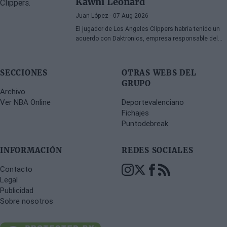
Kawhi Leonard
Juan López
- 07 Aug 2026
El jugador de Los Angeles Clippers habría tenido un
acuerdo con Daktronics, empresa responsable del
videomarcador del Intuit Dome
SECCIONES
OTRAS WEBS DEL
GRUPO
Archivo
Ver NBA Online
Deportevalenciano
Fichajes
Puntodebreak
INFORMACIÓN
REDES SOCIALES
Contacto
Legal
Publicidad
Sobre nosotros