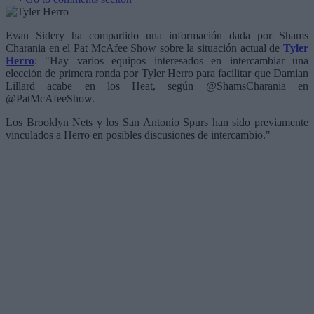
Evan Sidery ha compartido una información dada por Shams
Charania en el Pat McAfee Show sobre la situación actual de
Tyler
Herro
: "Hay varios equipos interesados en intercambiar una
elección de primera ronda por Tyler Herro para facilitar que Damian
Lillard acabe en los Heat, según @ShamsCharania en
@PatMcAfeeShow.
Los Brooklyn Nets y los San Antonio Spurs han sido previamente
vinculados a Herro en posibles discusiones de intercambio."