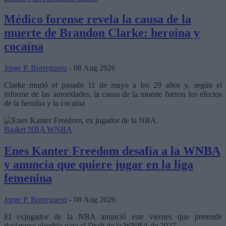
Médico forense revela la causa de la
muerte de Brandon Clarke: heroína y
cocaína
Jorge P. Borreguero
- 08 Aug 2026
Clarke murió el pasado 11 de mayo a los 29 años y, según el
informe de las autoridades, la causa de la muerte fueron los efectos
de la heroína y la cocaína
Basket NBA
WNBA
Enes Kanter Freedom desafía a la WNBA
y anuncia que quiere jugar en la liga
femenina
Jorge P. Borreguero
- 08 Aug 2026
El exjugador de la NBA anunció este viernes que pretende
declararse elegible para el Draft de la WNBA de 2027