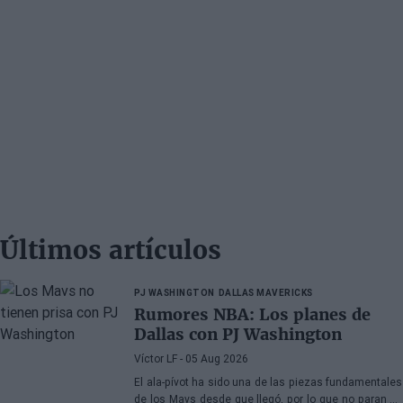
Últimos artículos
PJ WASHINGTON
DALLAS MAVERICKS
Rumores NBA: Los planes de
Dallas con PJ Washington
Víctor LF
- 05 Aug 2026
El ala-pívot ha sido una de las piezas fundamentales
de los Mavs desde que llegó, por lo que no paran de