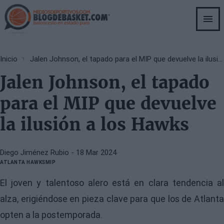
Skip
to
main
content
Breadcrumb
Inicio
Jalen Johnson, el tapado para el MIP que devuelve la ilusión a los Hawks
Jalen Johnson, el tapado
para el MIP que devuelve
la ilusión a los Hawks
Diego Jiménez Rubio
- 18 Mar 2024
ATLANTA HAWKS
MIP
El joven y talentoso alero está en clara tendencia al
alza, erigiéndose en pieza clave para que los de Atlanta
opten a la postemporada.