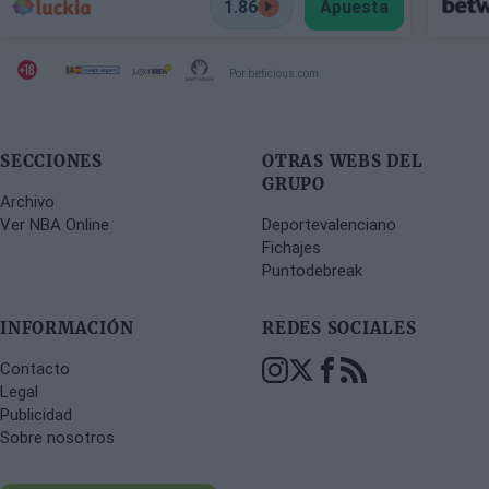
1.86
Apuesta
Por beticious.com
SECCIONES
OTRAS WEBS DEL
GRUPO
Archivo
Ver NBA Online
Deportevalenciano
Fichajes
Puntodebreak
INFORMACIÓN
REDES SOCIALES
Contacto
Legal
Publicidad
Sobre nosotros