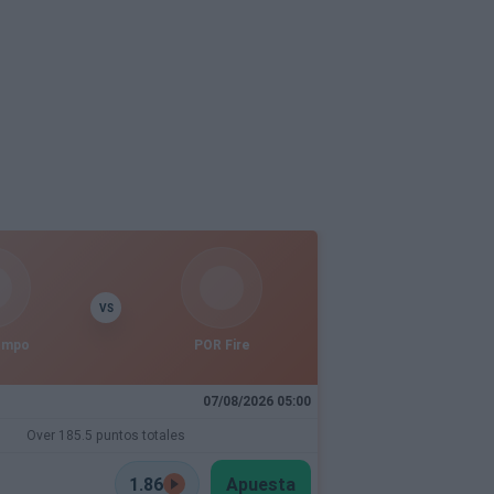
VS
empo
POR Fire
07/08/2026 05:00
Over 185.5 puntos totales
1.86
Apuesta