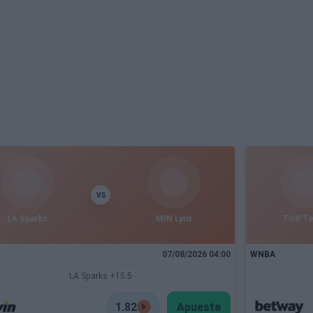
VS
LA Sparks
MIN Lynx
TOR T
07/08/2026 04:00
WNBA
LA Sparks +15.5
1.82
Apuesta