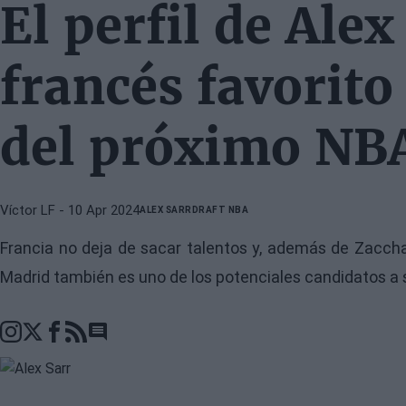
El perfil de Alex
francés favorito 
del próximo NBA
Víctor LF
- 10 Apr 2024
ALEX SARR
DRAFT NBA
Francia no deja de sacar talentos y, además de Zacchar
Madrid también es uno de los potenciales candidatos a s
Go to comments section