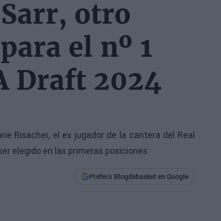
 Sarr, otro
para el nº 1
 Draft 2024
ie Risacher, el ex jugador de la cantera del Real
er elegido en las primeras posiciones
Preferir Blogdebasket en Google