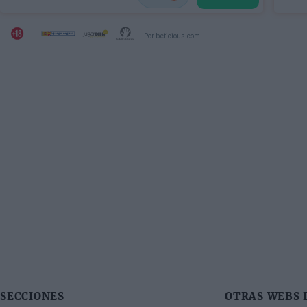
Por beticious.com
SECCIONES
OTRAS WEBS 