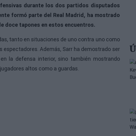
fensivas durante los dos partidos disputados
mente formó parte del Real Madrid, ha mostrado
 de doce tapones en estos encuentros.
adas, tanto en situaciones de uno contra uno como
Ú
 los espectadores. Además, Sarr ha demostrado ser
en la defensa interior, sino también mostrando
 jugadores altos como a guardas.