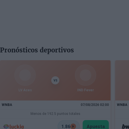
Pronósticos deportivos
VS
LV Aces
IND Fever
WNBA
07/08/2026 02:00
WNBA
Menos de 192.5 puntos totales
1.86
Apuesta