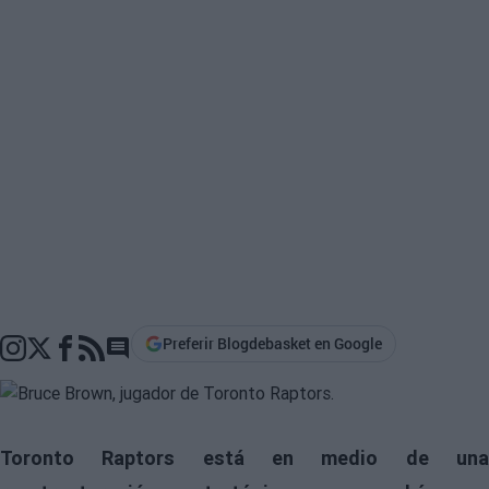
Preferir Blogdebasket en Google
Go to comments section
Toronto Raptors está en medio de una