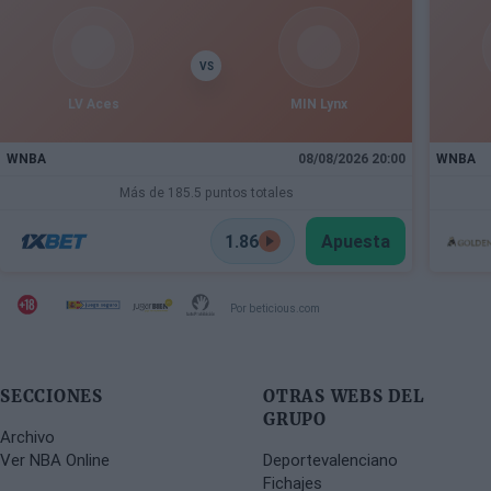
VS
LV Aces
MIN Lynx
WNBA
08/08/2026 20:00
WNBA
Más de 185.5 puntos totales
1.86
Apuesta
Por beticious.com
SECCIONES
OTRAS WEBS DEL
GRUPO
Archivo
Ver NBA Online
Deportevalenciano
Fichajes