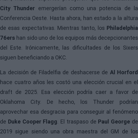
City Thunder
emergerían como una potencia de l
Conferencia Oeste. Hasta ahora, han estado a la altura
de esas expectativas. Mientras tanto, los
Philadelphia
76ers
han sido uno de los equipos más decepcionantes
del Este. Irónicamente, las dificultades de los Sixers
siguen beneficiando a OKC.
La decisión de Filadelfia de deshacerse de
Al Horford
hace cuatro años les costó una elección crucial en el
draft de 2025. Esa elección podría caer a favor de
Oklahoma City. De hecho, los Thunder podrían
aprovechar esa desgracia para conseguir al fenómeno
de
Duke
Cooper Flagg
. El traspaso de
Paul George
d
2019 sigue siendo una obra maestra del GM de los