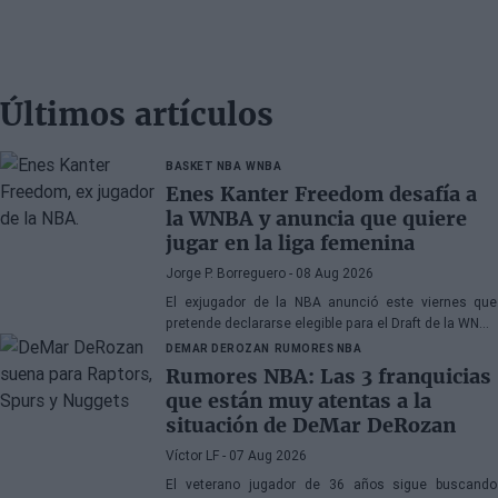
Últimos artículos
BASKET NBA
WNBA
Enes Kanter Freedom desafía a
la WNBA y anuncia que quiere
jugar en la liga femenina
Jorge P. Borreguero
- 08 Aug 2026
El exjugador de la NBA anunció este viernes que
pretende declararse elegible para el Draft de la WNBA
de 2027
DEMAR DEROZAN
RUMORES NBA
Rumores NBA: Las 3 franquicias
que están muy atentas a la
situación de DeMar DeRozan
Víctor LF
- 07 Aug 2026
El veterano jugador de 36 años sigue buscando