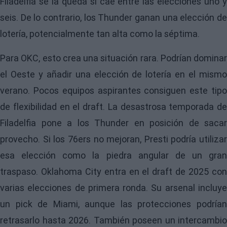
Filadelfia se la queda si cae entre las elecciones uno y
seis. De lo contrario, los Thunder ganan una elección de
lotería, potencialmente tan alta como la séptima.
Para OKC, esto crea una situación rara. Podrían dominar
el Oeste y añadir una elección de lotería en el mismo
verano. Pocos equipos aspirantes consiguen este tipo
de flexibilidad en el draft. La desastrosa temporada de
Filadelfia pone a los Thunder en posición de sacar
provecho. Si los 76ers no mejoran, Presti podría utilizar
esa elección como la piedra angular de un gran
traspaso. Oklahoma City entra en el draft de 2025 con
varias elecciones de primera ronda. Su arsenal incluye
un pick de Miami, aunque las protecciones podrían
retrasarlo hasta 2026. También poseen un intercambio