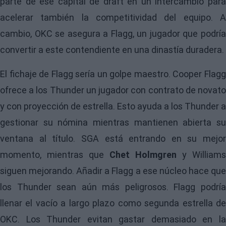
parte de ese capital de draft en un intercambio para
acelerar también la competitividad del equipo. A
cambio, OKC se asegura a Flagg, un jugador que podría
convertir a este contendiente en una dinastía duradera.
El fichaje de Flagg sería un golpe maestro. Cooper Flagg
ofrece a los Thunder un jugador con contrato de novato
y con proyección de estrella. Esto ayuda a los Thunder a
gestionar su nómina mientras mantienen abierta su
ventana al título. SGA está entrando en su mejor
momento, mientras que
Chet Holmgren
y Williams
siguen mejorando. Añadir a Flagg a ese núcleo hace que
los Thunder sean aún más peligrosos. Flagg podría
llenar el vacío a largo plazo como segunda estrella de
OKC. Los Thunder evitan gastar demasiado en la