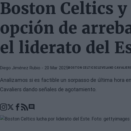
Boston Celtics y
opción de arreba
el liderato del E
Diego Jiménez Rubio
- 20 Mar 2025
BOSTON CELTICS
CLEVELAND CAVALIER
Analizamos si es factible un sorpasso de última hora en
Cavaliers dando señales de agotamiento.
Go to comments section