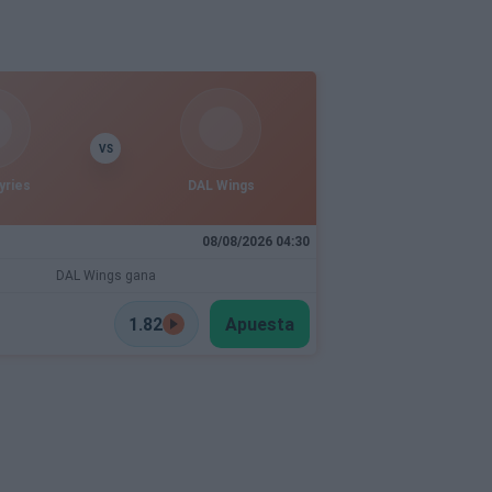
VS
yries
DAL Wings
08/08/2026 04:30
DAL Wings gana
1.82
Apuesta