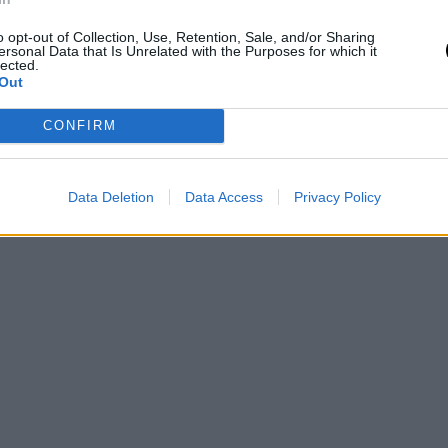
o opt-out of Collection, Use, Retention, Sale, and/or Sharing
ersonal Data that Is Unrelated with the Purposes for which it
lected.
Out
CONFIRM
Data Deletion
Data Access
Privacy Policy