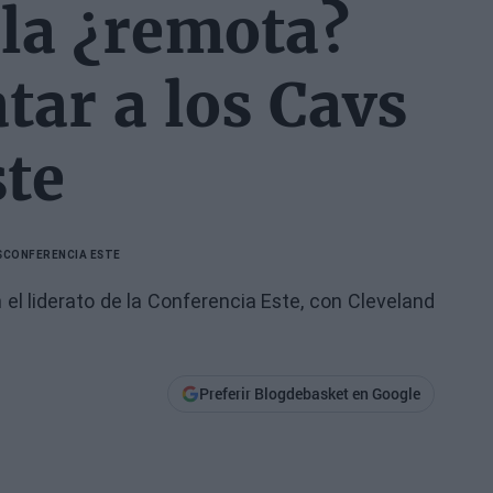
 la ¿remota?
tar a los Cavs
ste
S
CONFERENCIA ESTE
 el liderato de la Conferencia Este, con Cleveland
Preferir Blogdebasket en Google