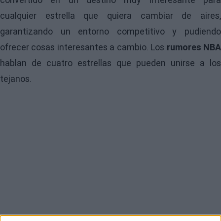
cualquier estrella que quiera cambiar de aires,
garantizando un entorno competitivo y pudiendo
ofrecer cosas interesantes a cambio. Los
rumores NB
hablan de cuatro estrellas que pueden unirse a los
tejanos.