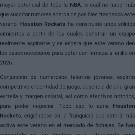
mayor potencial de toda la
NBA
, lo cual no hace má
que suscitar rumores acerca de posibles traspasos este
verano.
Houston Rockets
ha construido unos sólidos
cimientos a partir de los cuales construir un equipo
realmente aspirante y se espera que este verano den
los pasos necesarios para optar con firmeza al anillo en
2026.
Conjunción de numerosos talentos jóvenes, espíritu
competitivo e identidad de juego, ausencia de una gran
estrella y margen salarial, así como efectivos notorios,
para poder negociar. Todo eso lo aúna
Houston
Rockets
, erigiéndose en la franquicia que estará más
activa este verano en el mercado de fichajes. Se han
convertido en un destino muy interesante para