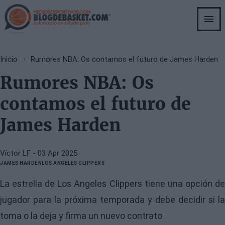
Skip
to
main
content
Breadcrumb
Inicio
Rumores NBA: Os contamos el futuro de James Harden
Rumores NBA: Os
contamos el futuro de
James Harden
Víctor LF
- 03 Apr 2025
JAMES HARDEN
LOS ANGELES CLIPPERS
La estrella de Los Angeles Clippers tiene una opción de
jugador para la próxima temporada y debe decidir si la
toma o la deja y firma un nuevo contrato