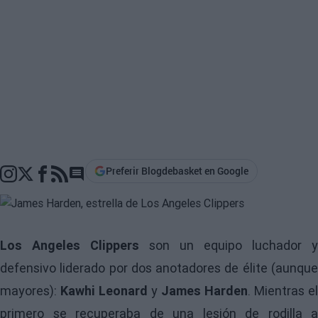
Preferir Blogdebasket en Google
Go to comments section
Los Angeles Clippers
son un equipo luchador y
defensivo liderado por dos anotadores de élite (aunque
mayores):
Kawhi Leonard
y
James Harden
. Mientras el
primero se recuperaba de una lesión de rodilla a