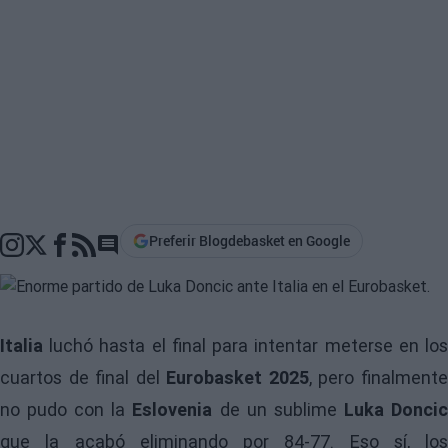
Preferir Blogdebasket en Google
Go to comments section
Italia
luchó hasta el final para intentar meterse en los
cuartos de final del
Eurobasket 2025
, pero finalment
no pudo con la
Eslovenia
de un sublime
Luka Donci
que la acabó eliminando por 84-77. Eso sí, los