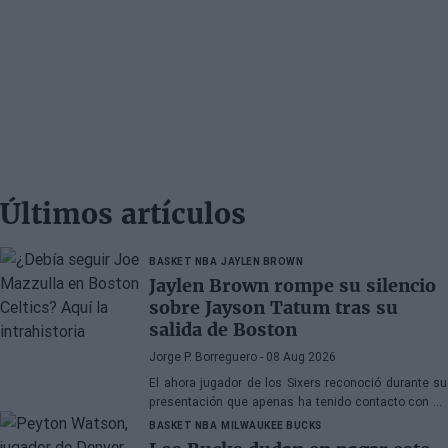
Últimos artículos
BASKET NBA
JAYLEN BROWN
Jaylen Brown rompe su silencio
sobre Jayson Tatum tras su
salida de Boston
Jorge P. Borreguero
- 08 Aug 2026
El ahora jugador de los Sixers reconoció durante su
presentación que apenas ha tenido contacto con su
antiguo compañero
BASKET NBA
MILWAUKEE BUCKS