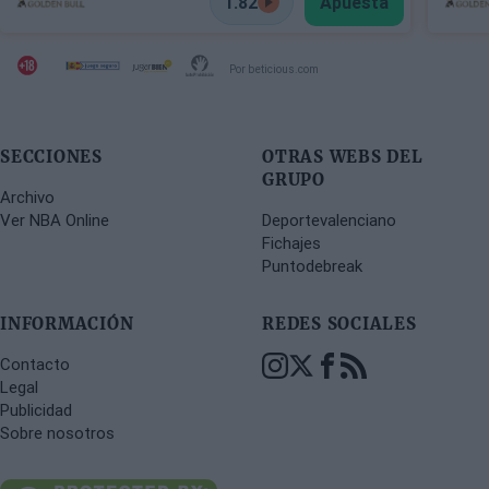
1.82
Apuesta
Por beticious.com
SECCIONES
OTRAS WEBS DEL
GRUPO
Archivo
Ver NBA Online
Deportevalenciano
Fichajes
Puntodebreak
INFORMACIÓN
REDES SOCIALES
Contacto
Legal
Publicidad
Sobre nosotros