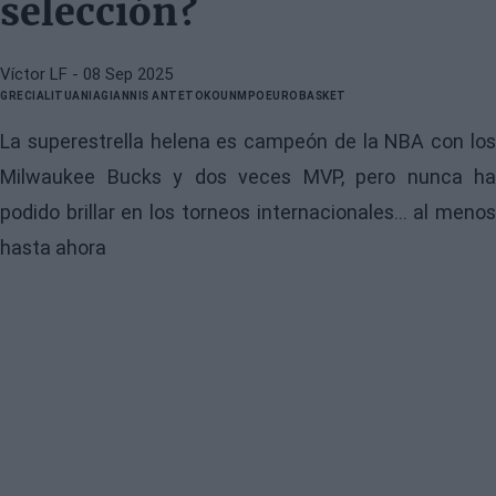
selección?
Víctor LF
- 08 Sep 2025
GRECIA
LITUANIA
GIANNIS ANTETOKOUNMPO
EUROBASKET
La superestrella helena es campeón de la NBA con los
Milwaukee Bucks y dos veces MVP, pero nunca ha
podido brillar en los torneos internacionales... al menos
hasta ahora