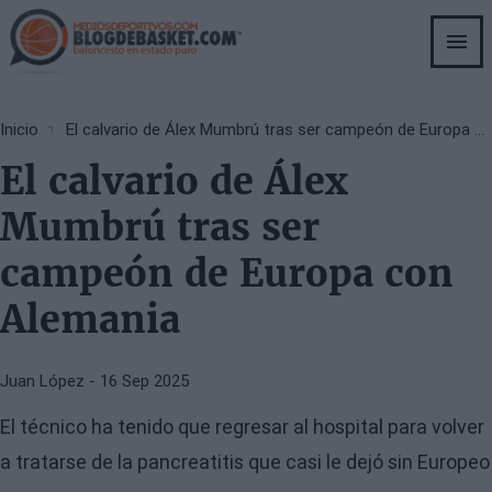
Skip
to
main
content
Breadcrumb
Inicio
El calvario de Álex Mumbrú tras ser campeón de Europa con Alemania
El calvario de Álex
Mumbrú tras ser
campeón de Europa con
Alemania
Juan López
- 16 Sep 2025
El técnico ha tenido que regresar al hospital para volver
a tratarse de la pancreatitis que casi le dejó sin Europeo