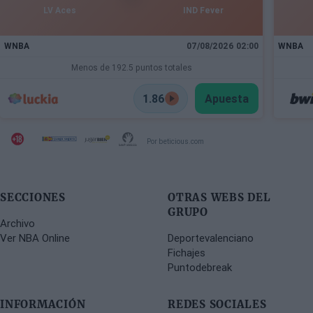
LV Aces
IND Fever
WNBA
07/08/2026 02:00
WNBA
Menos de 192.5 puntos totales
1.86
Apuesta
Por beticious.com
SECCIONES
OTRAS WEBS DEL
GRUPO
Archivo
Ver NBA Online
Deportevalenciano
Fichajes
Puntodebreak
INFORMACIÓN
REDES SOCIALES