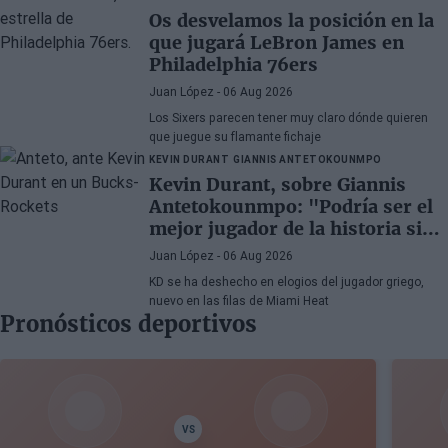
Os desvelamos la posición en la
que jugará LeBron James en
Philadelphia 76ers
Juan López
- 06 Aug 2026
Los Sixers parecen tener muy claro dónde quieren
que juegue su flamante fichaje
KEVIN DURANT
GIANNIS ANTETOKOUNMPO
Kevin Durant, sobre Giannis
Antetokounmpo: "Podría ser el
mejor jugador de la historia si
quisiera"
Juan López
- 06 Aug 2026
KD se ha deshecho en elogios del jugador griego,
nuevo en las filas de Miami Heat
Pronósticos deportivos
VS