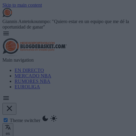
Skip to main content
Giannis Antetokounmpo: "Quiero estar en un equipo que me dé la
oportunidad de ganar"
Main navigation
EN DIRECTO
MERCADO NBA
RUMORES NBA
EUROLIGA
Theme switcher
es