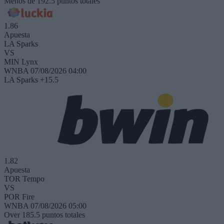
Menos de 192.5 puntos totales
1.86
Apuesta
LA Sparks
VS
MIN Lynx
WNBA
07/08/2026 04:00
LA Sparks +15.5
1.82
Apuesta
TOR Tempo
VS
POR Fire
WNBA
07/08/2026 05:00
Over 185.5 puntos totales