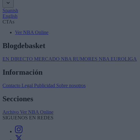
Spanish
English
CTAs
Ver NBA Online
Blogdebasket
EN DIRECTO
MERCADO NBA
RUMORES NBA
EUROLIGA
Información
Contacto
Legal
Publicidad
Sobre nosotros
Secciones
Archivo
Ver NBA Online
SIGUENOS EN REDES