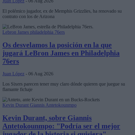
Juan López
- 06 Aug 2026
El polémico jugador, ex de Memphis Grizzlies, ha renovado su
contrato con los de Arizona
Lebron James
philadelphia 76ers
Os desvelamos la posición en la que
jugará LeBron James en Philadelphia
76ers
Juan López
- 06 Aug 2026
Los Sixers parecen tener muy claro dónde quieren que juegue su
flamante fichaje
Kevin Durant
Giannis Antetokounmpo
Kevin Durant, sobre Giannis
Antetokounmpo: "Podría ser el mejor
jugador de la historia si quisiera"