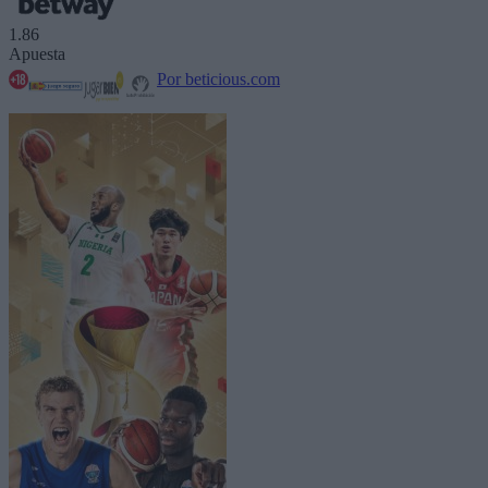
1.86
Apuesta
Por beticious.com