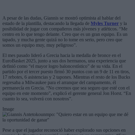
A pesar de las dudas, Giannis se mostró optimista al hablar del
estado de la plantilla, destacando la llegada de
Myles Turner
y la
posibilidad de jugar con compañeros más jóvenes y atléticos. “Me
centro en lo que tengo delante. Creo que es un gran equipo. Es un
tapado, y mucha gente quizá no lo tome en serio, pero creo que
somos un equipo muy, muy peligroso”.
El mes pasado lideró a Grecia hacia la medalla de bronce en el
EuroBasket 2025, junto a sus dos hermanos, una experiencia que
definió como “el mayor logro baloncestístico” de su vida. En el
partido por el tercer puesto firmó 30 puntos con un 9 de 11 en tiros,
17 rebotes, 6 asistencias y 2 tapones. Mientras el resto de los Bucks
regresaba a Milwaukee para el arranque del campamento, él
permanecía en Grecia. “No creemos que sea seguro que esté con el
equipo en este momento”, explicó el gerente general Jon Horst. “En
cuanto lo sea, volverá con nosotros”.
Image
Pese a que el jugador reconoció haber explorado sus opciones en