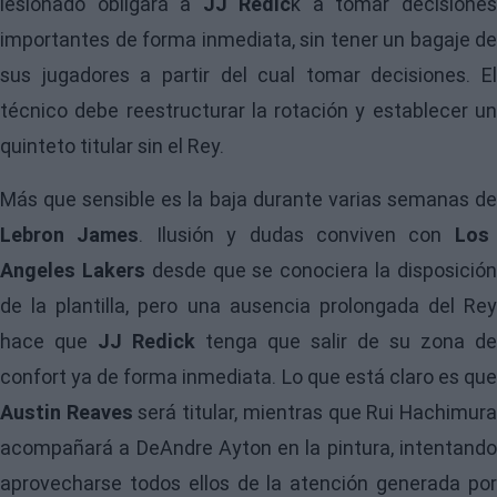
lesionado obligará a
JJ
Redic
k a tomar decisione
importantes de forma inmediata, sin tener un bagaje de
sus jugadores a partir del cual tomar decisiones. El
técnico debe reestructurar la rotación y establecer un
quinteto titular sin el Rey.
Más que sensible es la baja durante varias semanas de
Lebron James
. Ilusión y dudas conviven con
Los
Angeles Lakers
desde que se conociera la disposició
de la plantilla, pero una ausencia prolongada del Rey
hace que
JJ Redick
tenga que salir de su zona de
confort ya de forma inmediata. Lo que está claro es que
Austin Reaves
será titular, mientras que Rui Hachimur
acompañará a DeAndre Ayton en la pintura, intentando
aprovecharse todos ellos de la atención generada por