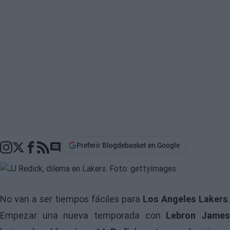
Preferir Blogdebasket en Google
Go to comments section
No van a ser tiempos fáciles para
Los Angeles Lakers
.
Empezar una nueva temporada con
Lebron Jame