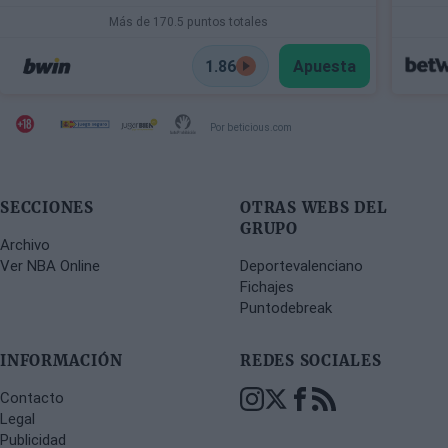
Más de 170.5 puntos totales
1.86
Apuesta
Por beticious.com
SECCIONES
OTRAS WEBS DEL
GRUPO
Archivo
Ver NBA Online
Deportevalenciano
Fichajes
Puntodebreak
INFORMACIÓN
REDES SOCIALES
Contacto
Legal
Publicidad