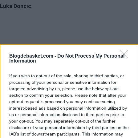
Luka Doncic
.
Blogdebasket.com -
Do Not Process My Personal
Information
If you wish to opt-out of the sale, sharing to third parties, or
processing of your personal or sensitive information for
targeted advertising by us, please use the below opt-out
section to confirm your selection. Please note that after your
opt-out request is processed you may continue seeing
interest-based ads based on personal information utilized by
us or personal information disclosed to third parties prior to
your opt-out. You may separately opt-out of the further
disclosure of your personal information by third parties on the
La convivencia de dos jugadores parecidos entre sí,
IAB’s list of downstream participants. This information may