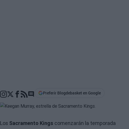
Preferir Blogdebasket en Google
Go to comments section
Los
Sacramento Kings
comenzarán la temporada