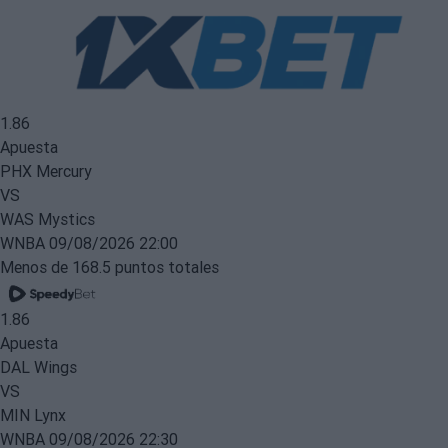
1.86
Apuesta
PHX Mercury
VS
WAS Mystics
WNBA
09/08/2026 22:00
Menos de 168.5 puntos totales
1.86
Apuesta
DAL Wings
VS
MIN Lynx
WNBA
09/08/2026 22:30