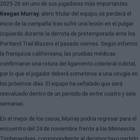
2025-26 sin uno de sus jugadores más importantes.
Keegan Murray
, alero titular del equipo, se perderá el
inicio de la campaña tras sufrir una lesión en el pulgar
izquierdo durante la derrota de pretemporada ante los
Portland Trail Blazers el pasado viernes. Según informó
la franquicia californiana, las pruebas médicas
confirmaron una rotura del ligamento colateral cubital,
por lo que el jugador deberá someterse a una cirugía en
los próximos días. El equipo ha señalado que será
reevaluado dentro de un periodo de entre cuatro y seis
semanas.
En el mejor de los casos, Murray podría regresar para el
encuentro del 24 de noviembre frente a los
Minnesota
Timberwolves
, correspondiente al decimoctavo partido