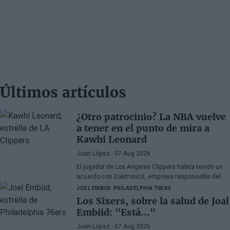
Últimos artículos
¿Otro patrocinio? La NBA vuelve
a tener en el punto de mira a
Kawhi Leonard
Juan López
- 07 Aug 2026
El jugador de Los Angeles Clippers habría tenido un
acuerdo con Daktronics, empresa responsable del
videomarcador del Intuit Dome
JOEL EMBIID
PHILADELPHIA 76ERS
Los Sixers, sobre la salud de Joal
Embiid: "Está..."
Juan López
- 07 Aug 2026