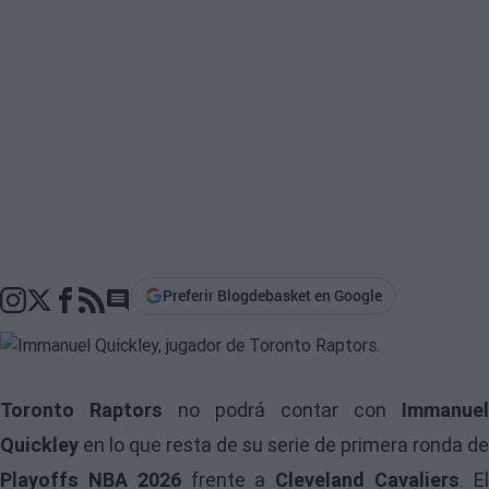
Preferir Blogdebasket en Google
Go to comments section
Toronto Raptors
no podrá contar con
Immanuel
Quickley
en lo que resta de su serie de primera ronda de
Playoffs NBA 2026
frente a
Cleveland Cavaliers
. E