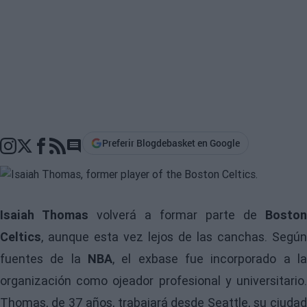
Preferir Blogdebasket en Google
Go to comments section
Isaiah Thomas
volverá a formar parte de
Boston
Celtics
, aunque esta vez lejos de las canchas. Según
fuentes de la
NBA
, el exbase fue incorporado a la
organización como ojeador profesional y universitario.
Thomas, de 37 años, trabajará desde Seattle, su ciudad