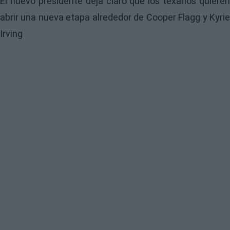
El nuevo presidente deja claro que los texanos quieren
abrir una nueva etapa alrededor de Cooper Flagg y Kyrie
Irving