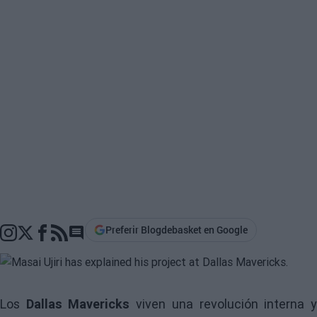
Preferir Blogdebasket en Google
Go to comments section
Los
Dallas Mavericks
viven una revolución interna 