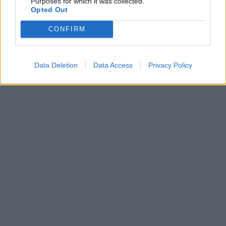
Purposes for which it was collected.
Opted Out
CONFIRM
Data Deletion
Data Access
Privacy Policy