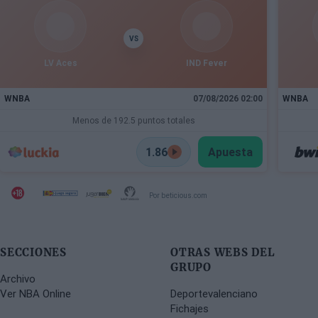
VS
LV Aces
IND Fever
WNBA
07/08/2026 02:00
WNBA
Menos de 192.5 puntos totales
1.86
Apuesta
Por beticious.com
SECCIONES
OTRAS WEBS DEL
GRUPO
Archivo
Ver NBA Online
Deportevalenciano
Fichajes