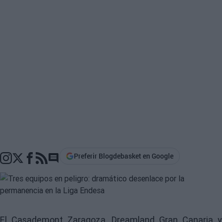
Preferir Blogdebasket en Google
Go to comments section
El Casademont Zaragoza, Dreamland Gran Canaria y