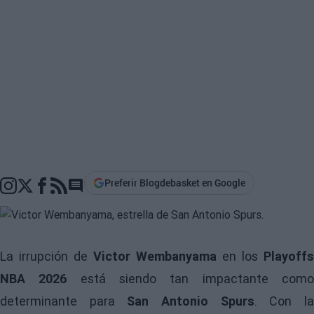
Preferir Blogdebasket en Google
Go to comments section
La irrupción de
Victor Wembanyama
en los
Playoffs
NBA 2026
está siendo tan impactante com
determinante para
San Antonio Spurs
. Con l