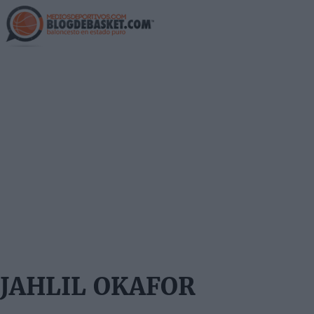
Skip
to
main
content
JAHLIL OKAFOR