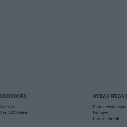
SECCIONES
OTRAS WEBS 
Archivo
Deportevalencian
Ver NBA Online
Fichajes
Puntodebreak