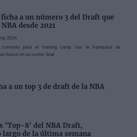
 ficha a un número 3 del Draft que
a NBA desde 2021
Sep 2024
 contrato para el training camp con la franquicia de
un hueco en su roster final
ha a un top 3 de draft de la NBA
s 'Top-8' del NBA Draft,
o largo de la última semana