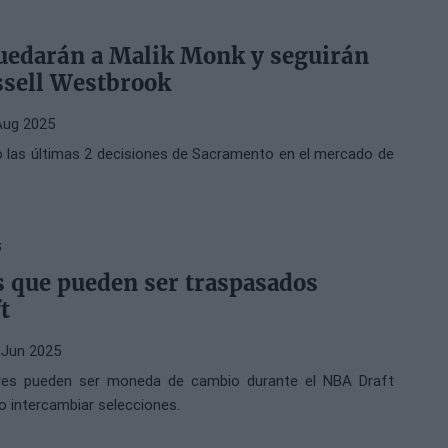
uedarán a Malik Monk y seguirán
ssell Westbrook
Aug 2025
o las últimas 2 decisiones de Sacramento en el mercado de
5
s que pueden ser traspasados
t
 Jun 2025
res pueden ser moneda de cambio durante el NBA Draft
o intercambiar selecciones.