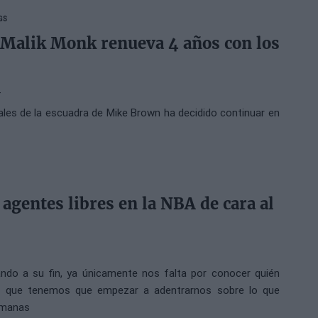
GS
 Malik Monk renueva 4 años con los
ales de la escuadra de Mike Brown ha decidido continuar en
agentes libres en la NBA de cara al
ndo a su fin, ya únicamente nos falta por conocer quién
o que tenemos que empezar a adentrarnos sobre lo que
emanas