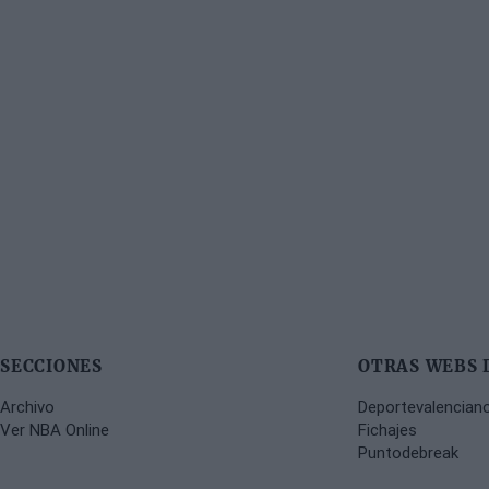
SECCIONES
OTRAS WEBS 
Archivo
Deportevalencian
Ver NBA Online
Fichajes
Puntodebreak