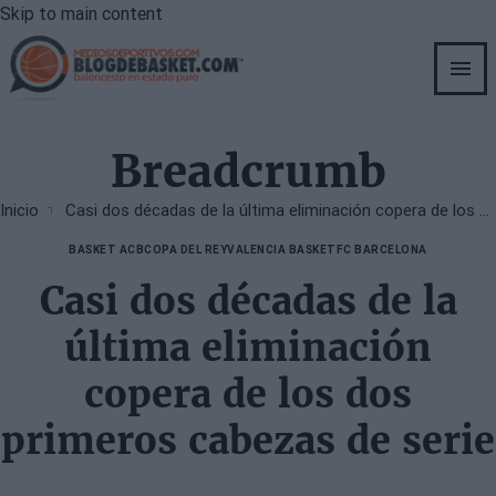
Skip to main content
Breadcrumb
Inicio
Casi dos décadas de la última eliminación copera de los dos primeros cabezas de serie
BASKET ACB
COPA DEL REY
VALENCIA BASKET
FC BARCELONA
Casi dos décadas de la
última eliminación
copera de los dos
primeros cabezas de serie