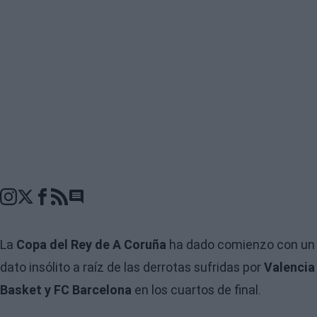
Go to comments seciton
La
Copa del Rey de A Coruña
ha dado comienzo con un
dato insólito a raíz de las derrotas sufridas por
Valencia
Basket y FC Barcelona
en los cuartos de final.