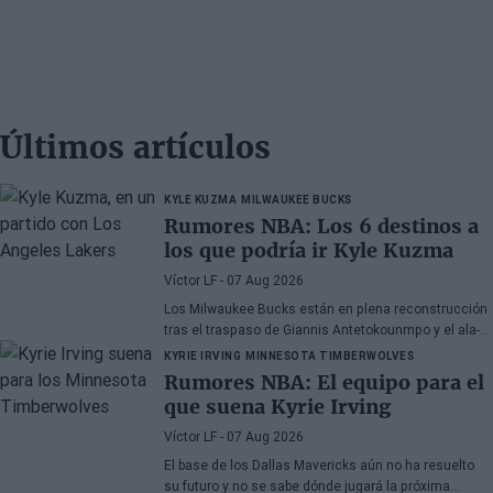
Últimos artículos
KYLE KUZMA
MILWAUKEE BUCKS
Rumores NBA: Los 6 destinos a
los que podría ir Kyle Kuzma
Víctor LF
- 07 Aug 2026
Los Milwaukee Bucks están en plena reconstrucción
tras el traspaso de Giannis Antetokounmpo y el ala-
pívot podría ser el siguiente
KYRIE IRVING
MINNESOTA TIMBERWOLVES
Rumores NBA: El equipo para el
que suena Kyrie Irving
Víctor LF
- 07 Aug 2026
El base de los Dallas Mavericks aún no ha resuelto
su futuro y no se sabe dónde jugará la próxima