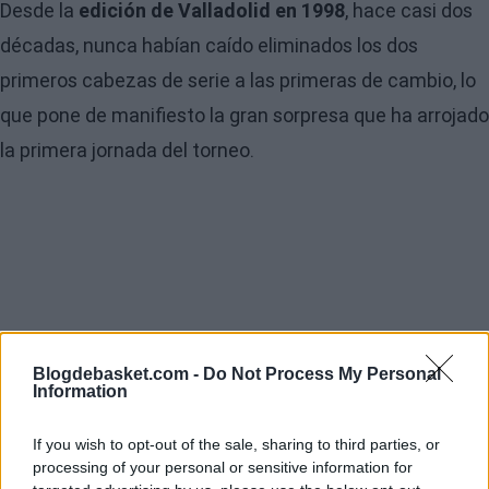
Desde la
edición de Valladolid en 1998
, hace casi dos
décadas, nunca habían caído eliminados los dos
primeros cabezas de serie a las primeras de cambio, lo
que pone de manifiesto la gran sorpresa que ha arrojado
la primera jornada del torneo.
Blogdebasket.com -
Do Not Process My Personal
Information
If you wish to opt-out of the sale, sharing to third parties, or
processing of your personal or sensitive information for