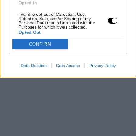
Opted In
I want to opt-out of Collection, Use,
Retention, Sale, and/or Sharing of my
Personal Data that Is Unrelated with the
Purposes for which it was collected.
Opted Out
CONFIRM
Data Deletion
Data Access
Privacy Policy