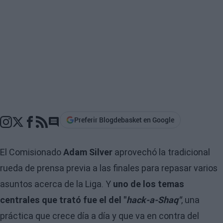
Preferir Blogdebasket en Google
Go to comments section
El Comisionado
Adam Silver
aprovechó la tradicional
rueda de prensa previa a las finales para repasar varios
asuntos acerca de la Liga. Y
uno de los temas
centrales que trató fue el del "
hack-a-Shaq"
, una
práctica que crece día a día y que va en contra del