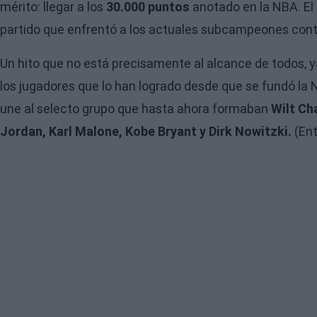
mérito: llegar a los
30.000 puntos
anotado en la NBA. El 
partido que enfrentó a los actuales subcampeones cont
Un hito que no está precisamente al alcance de todos, 
los jugadores que lo han logrado desde que se fundó la N
une al selecto grupo que hasta ahora formaban
Wilt Ch
Jordan, Karl Malone, Kobe Bryant y Dirk Nowitzki.
(Ent