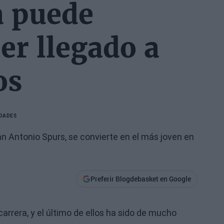
a puede
er llegado a
os
IDADES
San Antonio Spurs, se convierte en el más joven en
Preferir Blogdebasket en Google
carrera, y el último de ellos ha sido de mucho