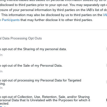
disclosed to third parties prior to your opt-out. You may separately opt-
losure of your personal information by third parties on the IAB’s list of
. This information may also be disclosed by us to third parties on the
IA
Participants
that may further disclose it to other third parties.
l Data Processing Opt Outs
o opt-out of the Sharing of my personal data.
In
o opt-out of the Sale of my Personal Data.
In
to opt-out of processing my Personal Data for Targeted
ing.
In
o opt-out of Collection, Use, Retention, Sale, and/or Sharing
ersonal Data that Is Unrelated with the Purposes for which it
lected.