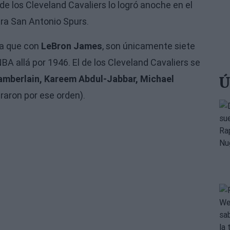
de los Cleveland Cavaliers lo logró anoche en el
ra San Antonio Spurs.
ya que con
LeBron James
, son únicamente siete
BA allá por 1946. El de los Cleveland Cavaliers se
amberlain, Kareem Abdul-Jabbar, Michael
Ú
raron por ese orden).