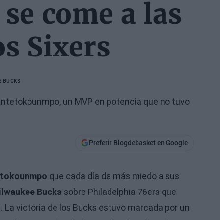
se come a las
os Sixers
E BUCKS
 Antetokounmpo, un MVP en potencia que no tuvo
Preferir Blogdebasket en Google
etokounmpo
que cada día da más miedo a sus
ilwaukee Bucks
sobre Philadelphia 76ers que
. La victoria de los Bucks estuvo marcada por un