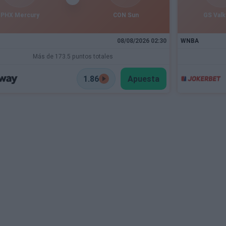
PHX Mercury
CON Sun
GS Valk
08/08/2026 02:30
WNBA
Más de 173.5 puntos totales
1.86
Apuesta