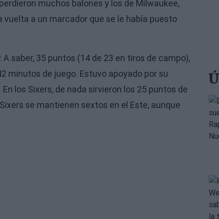
s perdieron muchos balones y los de Milwaukee,
 vuelta a un marcador que se le había puesto
 A saber, 35 puntos (14 de 23 en tiros de campo),
 42 minutos de juego. Estuvo apoyado por su
Ú
En los Sixers, de nada sirvieron los 25 puntos de
os Sixers se mantienen sextos en el Este, aunque