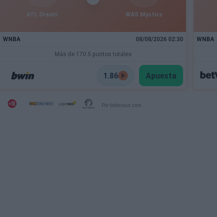
ATL Dream
WAS Mystics
WNBA
08/08/2026 02:30
WNBA
Más de 170.5 puntos totales
1.86
Apuesta
Por beticious.com