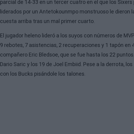
parcial de 14-33 en un tercer cuatro en el que los Sixer
liderados por un Antetokounmpo monstruoso le dieron la
cuesta arriba tras un mal primer cuarto.
El jugador heleno lideró a los suyos con números de MVP.
9 rebotes, 7 asistencias, 2 recuperaciones y 1 tapón en
compañero Eric Bledsoe, que se fue hasta los 22 puntos. 
Dario Saric y los 19 de Joel Embiid. Pese a la derrota, l
con los Bucks pisándole los talones.