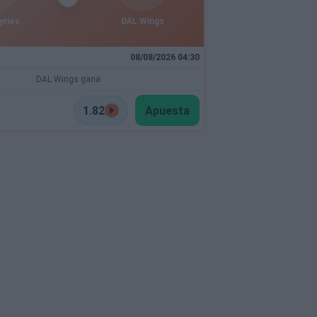
yries
DAL Wings
08/08/2026 04:30
DAL Wings gana
1.82
Apuesta