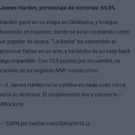
James Harden, porcentaje de victorias: 64,8%
Harden ganó en su etapa en Oklahoma, y lo sigue
haciendo en Houston, donde se está coronando como
un jugador de época. “La Barba” ha convertido el
provocar faltas en un arte, y ha hecho de su step-back
algo imparable. Con 35,9 puntos por encuentro, va
camino de su segundo MVP consecutivo.
-- A James Harden no le cambia en nada cuán cerca
está su defensor. Él simplemente tira y convierte --
#Rockets
--: ESPN
pic.twitter.com/0AUsVe1kJz