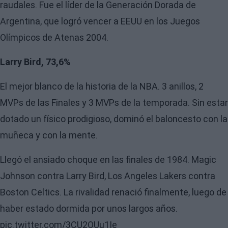
raudales. Fue el líder de la Generación Dorada de
Argentina, que logró vencer a EEUU en los Juegos
Olímpicos de Atenas 2004.
Larry Bird, 73,6%
El mejor blanco de la historia de la NBA. 3 anillos, 2
MVPs de las Finales y 3 MVPs de la temporada. Sin estar
dotado un físico prodigioso, dominó el baloncesto con la
muñeca y con la mente.
Llegó el ansiado choque en las finales de 1984. Magic
Johnson contra Larry Bird, Los Angeles Lakers contra
Boston Celtics. La rivalidad renació finalmente, luego de
haber estado dormida por unos largos años.
pic.twitter.com/3CU2OUu1Ie