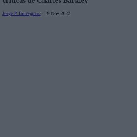
críticas de Charles Barkley
Jorge P. Borreguero
- 19 Nov 2022