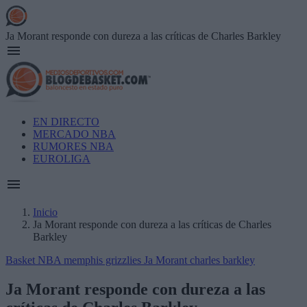
Skip
to
main
Ja Morant responde con dureza a las críticas de Charles Barkley
content
Main
EN DIRECTO
navigation
MERCADO NBA
RUMORES NBA
EUROLIGA
Inicio
Ja Morant responde con dureza a las críticas de Charles
Breadcrumb
Barkley
Basket NBA
memphis grizzlies
Ja Morant
charles barkley
Ja Morant responde con dureza a las