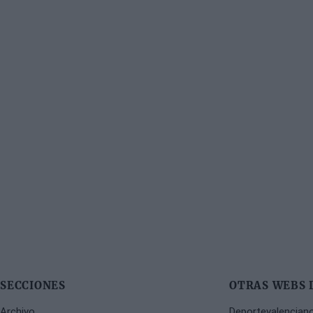
SECCIONES
OTRAS WEBS 
Archivo
Deportevalencian