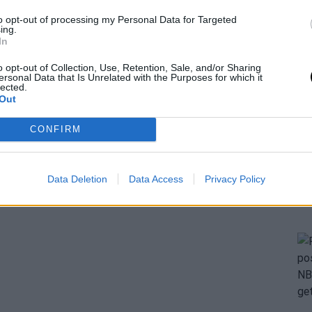
to opt-out of processing my Personal Data for Targeted
ing.
In
o opt-out of Collection, Use, Retention, Sale, and/or Sharing
ersonal Data that Is Unrelated with the Purposes for which it
lected.
Out
CONFIRM
Data Deletion
Data Access
Privacy Policy