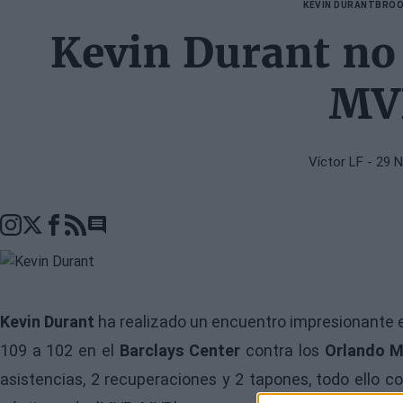
KEVIN DURANT
BROO
Kevin Durant no 
MV
Víctor LF
- 29 
Go to comments seciton
Kevin Durant
ha realizado un encuentro impresionante e
109 a 102 en el
Barclays Center
contra los
Orlando M
asistencias, 2 recuperaciones y 2 tapones, todo ello co