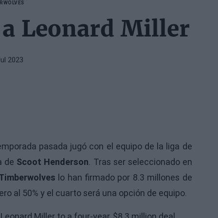
ERWOLVES
a Leonard Miller
Jul 2023
emporada pasada jugó con el equipo de la liga de
la de
Scoot Henderson
. Tras ser seleccionado en
Timberwolves
lo han firmado por 8.3 millones de
ero al 50% y el cuarto será una opción de equipo.
onard Miller to a four-year, $8.3 million deal,