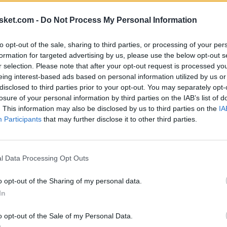
 the deal are fully guaranteed, the third year is 50
sket.com -
Do Not Process My Personal Information
n.
to opt-out of the sale, sharing to third parties, or processing of your per
formation for targeted advertising by us, please use the below opt-out s
r selection. Please note that after your opt-out request is processed y
eing interest-based ads based on personal information utilized by us or
Ú
disclosed to third parties prior to your opt-out. You may separately opt-
losure of your personal information by third parties on the IAB’s list of
. This information may also be disclosed by us to third parties on the
IA
Participants
that may further disclose it to other third parties.
l Data Processing Opt Outs
o opt-out of the Sharing of my personal data.
In
o opt-out of the Sale of my Personal Data.