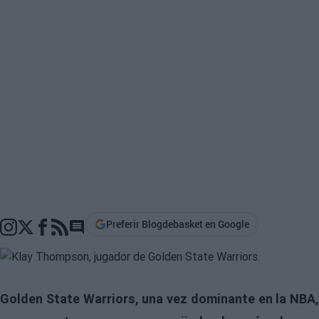
Preferir Blogdebasket en Google
Go to comments section
Golden State Warriors, una vez dominante en la NBA,