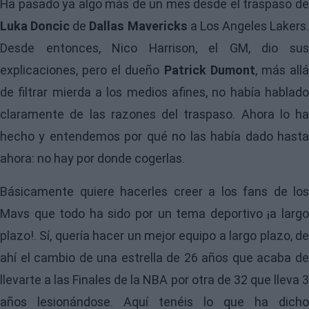
Ha pasado ya algo más de un mes desde el traspaso de
Luka Doncic
de
Dallas Mavericks
a Los Angeles Lakers.
Desde entonces, Nico Harrison, el GM, dio sus
explicaciones, pero el dueño
Patrick Dumont
, más all
de filtrar mierda a los medios afines, no había hablado
claramente de las razones del traspaso. Ahora lo ha
hecho y entendemos por qué no las había dado hasta
ahora: no hay por donde cogerlas.
Básicamente quiere hacerles creer a los fans de los
Mavs que todo ha sido por un tema deportivo ¡a largo
plazo!. Sí, quería hacer un mejor equipo a largo plazo, de
ahí el cambio de una estrella de 26 años que acaba de
llevarte a las Finales de la NBA por otra de 32 que lleva 3
años lesionándose. Aquí tenéis lo que ha dicho