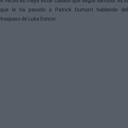
A veces es mejor estar callado que seguir liándola: es lo
que le ha pasado a Patrick Dumont hablando del
traspaso de Luka Doncic