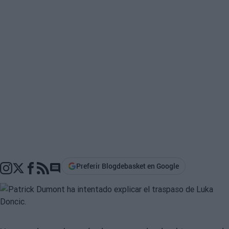
Preferir Blogdebasket en Google
Go to comments section