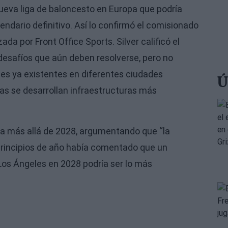
ueva liga de baloncesto en Europa que podría
dario definitivo. Así lo confirmó el comisionado
da por Front Office Sports. Silver calificó el
desafíos que aún deben resolverse, pero no
nes ya existentes en diferentes ciudades
Ú
as se desarrollan infraestructuras más
gara más allá de 2028, argumentando que “la
principios de año había comentado que un
Los Ángeles en 2028 podría ser lo más