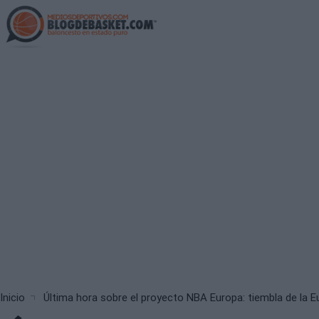
Skip
to
main
content
Breadcrumb
Inicio
Última hora sobre el proyecto NBA Europa: tiembla de la Eu