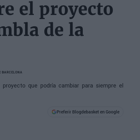
e el proyecto
mbla de la
C BARCELONA
l proyecto que podría cambiar para siempre el
Preferir Blogdebasket en Google