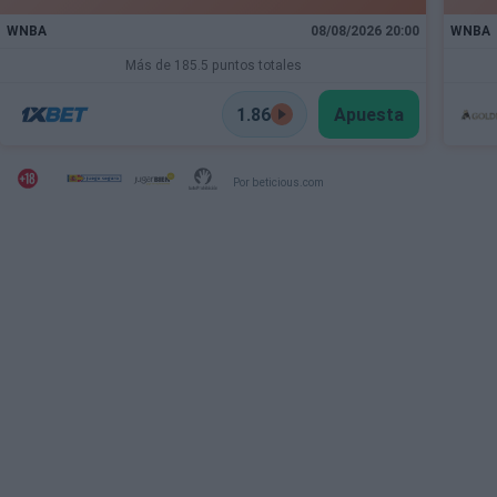
WNBA
08/08/2026 20:00
WNBA
Más de 185.5 puntos totales
1.86
Apuesta
Por beticious.com