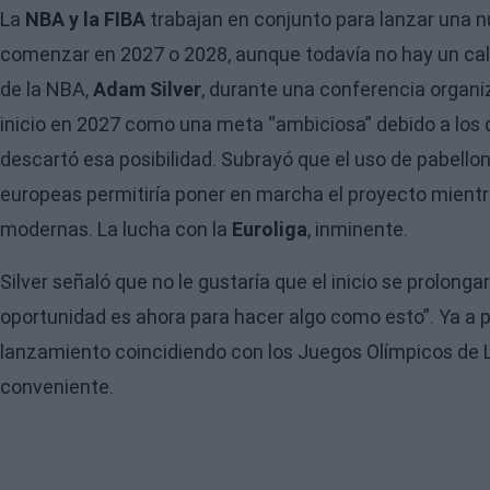
La
NBA y la FIBA
trabajan en conjunto para lanzar una n
comenzar en 2027 o 2028, aunque todavía no hay un calen
de la NBA,
Adam Silver
, durante una conferencia organiza
inicio en 2027 como una meta “ambiciosa” debido a los 
descartó esa posibilidad. Subrayó que el uso de pabello
europeas permitiría poner en marcha el proyecto mientr
modernas. La lucha con la
Euroliga
, inminente.
Silver señaló que no le gustaría que el inicio se prolon
oportunidad es ahora para hacer algo como esto”. Ya a 
lanzamiento coincidiendo con los Juegos Olímpicos de 
conveniente.