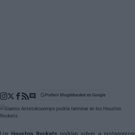
Preferir Blogdebasket en Google
Go to comments section
Los
Houston Rockets
podrían volver a protagoniza