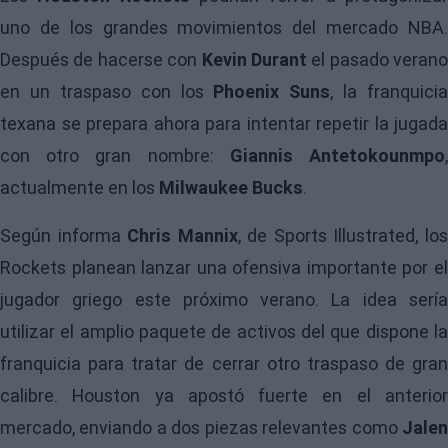
uno de los grandes movimientos del mercado NBA.
Después de hacerse con
Kevin Durant
el pasado verano
en un traspaso con los
Phoenix Suns
, la franquicia
texana se prepara ahora para intentar repetir la jugada
con otro gran nombre:
Giannis Antetokounmpo
actualmente en los
Milwaukee Bucks
.
Según informa
Chris Mannix
, de Sports Illustrated, lo
Rockets
planean lanzar una ofensiva importante por el
jugador griego este próximo verano. La idea sería
utilizar el amplio paquete de activos del que dispone la
franquicia para tratar de cerrar otro traspaso de gran
calibre. Houston ya apostó fuerte en el anterior
mercado, enviando a dos piezas relevantes como
Jalen