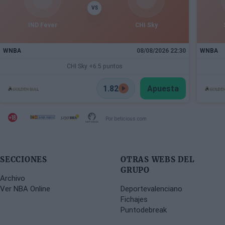
VS
IND Fever
CHI Sky
WNBA
08/08/2026 22:30
WNBA
CHI Sky +6.5 puntos
1.82
Apuesta
Por beticious.com
SECCIONES
OTRAS WEBS DEL
GRUPO
Archivo
Ver NBA Online
Deportevalenciano
Fichajes
Puntodebreak