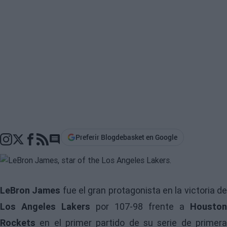
Preferir Blogdebasket en Google
Go to comments section
LeBron James
fue el gran protagonista en la victoria d
Los Angeles Lakers
por 107-98 frente a
Houston
Rockets
en el primer partido de su serie de primer