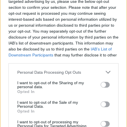
targeted advertising by us, please use the below opt-out
section to confirm your selection. Please note that after your
opt-out request is processed you may continue seeing
interest-based ads based on personal information utilized by
us or personal information disclosed to third parties prior to
your opt-out. You may separately opt-out of the further
disclosure of your personal information by third parties on the
IAB’s list of downstream participants. This information may
also be disclosed by us to third parties on the
IAB’s List of
Downstream Participants
that may further disclose it to other
third parties.
Personal Data Processing Opt Outs
Desafío ante el
I want to opt-out of the Sharing of my
personal data.
Opted In
Mónaco
I want to opt-out of the Sale of my
Personal Data.
El Barça se prepara para enfrentar al Olympiacos en
Opted In
cuartos de final, pero antes deberá superar al Mónaco.
I want to opt-out of processing my
Personal Data for Targeted Advertising.