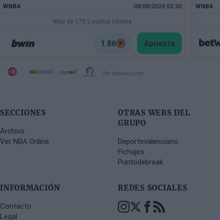
WNBA
08/08/2026 02:30
WNBA
Más de 170.5 puntos totales
1.86
Apuesta
Por beticious.com
SECCIONES
OTRAS WEBS DEL
GRUPO
Archivo
Ver NBA Online
Deportevalenciano
Fichajes
Puntodebreak
INFORMACIÓN
REDES SOCIALES
Contacto
Legal