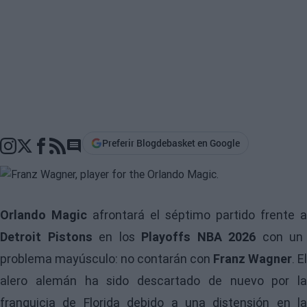
Preferir Blogdebasket en Google
Go to comments section
Orlando Magic
afrontará el séptimo partido frente a
Detroit Pistons
en los
Playoffs NBA 2026
con un
problema mayúsculo: no contarán con
Franz Wagner
. El
alero alemán ha sido descartado de nuevo por la
franquicia de Florida debido a una distensión en la