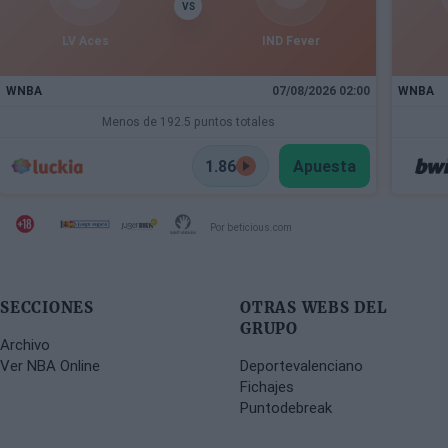
VS
LV Aces
IND Fever
WNBA
07/08/2026 02:00
WNBA
Menos de 192.5 puntos totales
1.86
Apuesta
Por beticious.com
SECCIONES
OTRAS WEBS DEL
GRUPO
Archivo
Ver NBA Online
Deportevalenciano
Fichajes
Puntodebreak