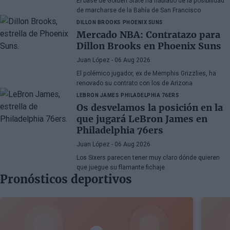
El base de Golden State ha hablado de la posibilidad
de marcharse de la Bahía de San Francisco
DILLON BROOKS
PHOENIX SUNS
Mercado NBA: Contratazo para
Dillon Brooks en Phoenix Suns
Juan López
- 06 Aug 2026
El polémico jugador, ex de Memphis Grizzlies, ha
renovado su contrato con los de Arizona
LEBRON JAMES
PHILADELPHIA 76ERS
Os desvelamos la posición en la
que jugará LeBron James en
Philadelphia 76ers
Juan López
- 06 Aug 2026
Los Sixers parecen tener muy claro dónde quieren
que juegue su flamante fichaje
Pronósticos deportivos