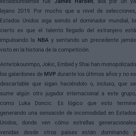
estadounidense fue
James Harden
, allá por un y
lejano 2019. Por mucho que a nivel de selecciones,
Estados Unidos siga siendo el dominador mundial, lo
cierto es que el talento llegado del extranjero está
impulsando la
NBA
y sentando un precedente jamá
visto en la historia de la competición.
Antetokounmpo, Jokic, Embiid y Shai han monopolizado
los galardones de
MVP
durante los últimos años y no e
descartable que sigan haciéndolo o, incluso, que se
sume algún otro jugador internacional a este grupo,
como Luka Doncic. Es lógico que esto termine
generando una sensación de incomodidad en Estados
Unidos, donde ven cómo estrellas generacionales
venidas desde otros países están dominando y