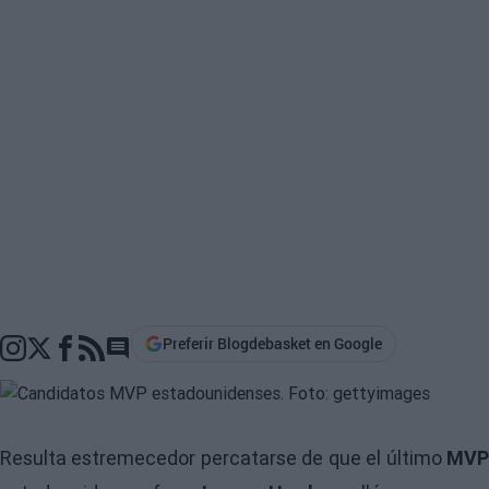
Preferir Blogdebasket en Google
Go to comments section
Resulta estremecedor percatarse de que el último
MVP