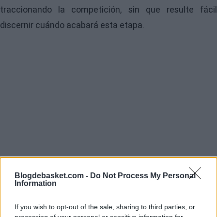
traccionando la competición, sin que resulte fácil
discernir cuándo acabará esta etapa.
Blogdebasket.com -
Do Not Process My Personal
Information
If you wish to opt-out of the sale, sharing to third parties, or
processing of your personal or sensitive information for