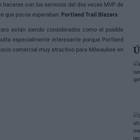
n hacerse con los servicios del dos veces MVP de
bre que pocos esperaban:
Portland Trail Blazers
.
azers están siendo considerados como el posible
esulta especialmente interesante porque Portland
Ú
 socio comercial muy atractivo para Milwaukee en