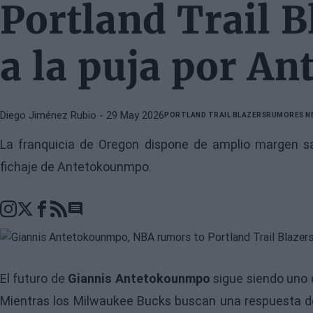
Portland Trail 
a la puja por A
Diego Jiménez Rubio
- 29 May 2026
PORTLAND TRAIL BLAZERS
RUMORES N
La franquicia de Oregon dispone de amplio margen sal
fichaje de Antetokounmpo.
Go to comments section
El futuro de
Giannis Antetokounmpo
sigue siendo uno 
Mientras los Milwaukee Bucks buscan una respuesta defi