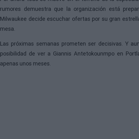
rumores demuestra que la organización está prepar
Milwaukee decide escuchar ofertas por su gran estrella
mesa.
Las próximas semanas prometen ser decisivas. Y aun
posibilidad de ver a Giannis Antetokounmpo en Por
apenas unos meses.