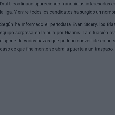
Draft, continúan apareciendo franquicias interesadas e
la liga. Y entre todos los candidatos ha surgido un nom
Según ha informado el periodista Evan Sidery, los Bl
equipo sorpresa en la puja por Giannis. La situación r
dispone de varias bazas que podrían convertirle en un
caso de que finalmente se abra la puerta a un traspaso.