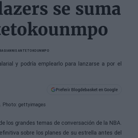
Blazers se suma
ntetokounmpo
BA
GIANNIS ANTETOKOUNMPO
arial y podría emplearlo para lanzarse a por el
Preferir Blogdebasket en Google
de los grandes temas de conversación de la NBA.
nitiva sobre los planes de su estrella antes del