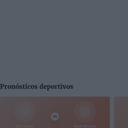
Pronósticos deportivos
VS
ATL Dream
WAS Mystics