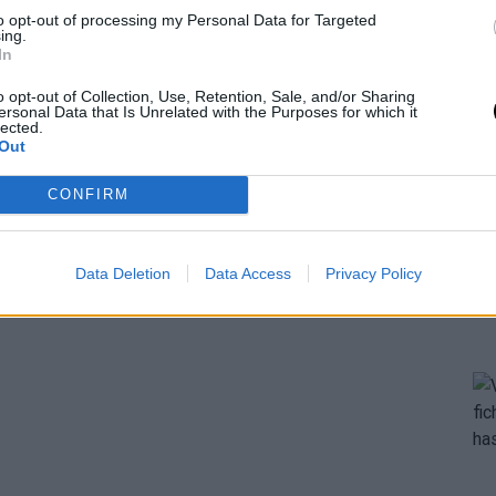
to opt-out of processing my Personal Data for Targeted
ing.
In
o opt-out of Collection, Use, Retention, Sale, and/or Sharing
ersonal Data that Is Unrelated with the Purposes for which it
lected.
Out
CONFIRM
Data Deletion
Data Access
Privacy Policy