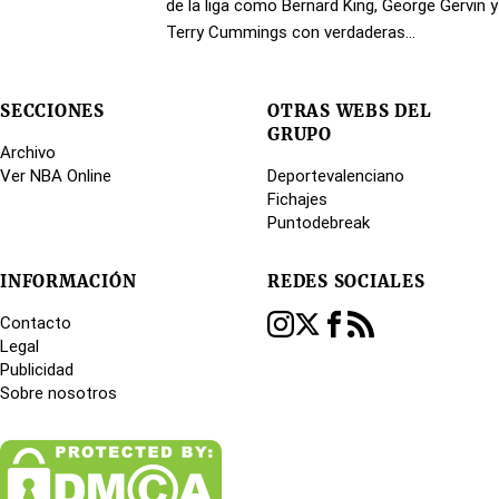
de la liga como Bernard King, George Gervin y
Terry Cummings con verdaderas
exhibiciones ofensivas.
SECCIONES
OTRAS WEBS DEL
GRUPO
Archivo
Ver NBA Online
Deportevalenciano
Fichajes
Puntodebreak
INFORMACIÓN
REDES SOCIALES
Contacto
Legal
Publicidad
Sobre nosotros